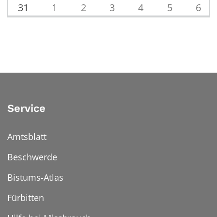
31
1
2
3
4
5
6
Service
Amtsblatt
Beschwerde
Bistums-Atlas
Fürbitten