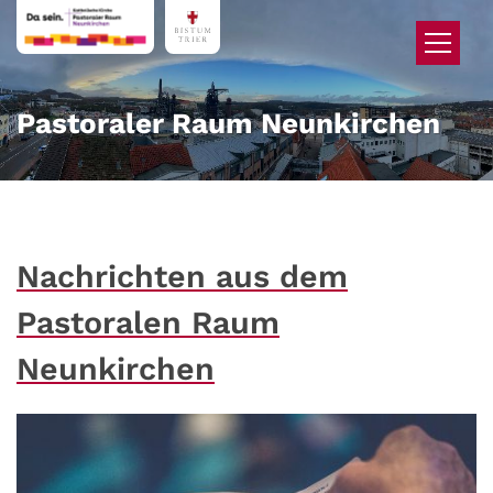
Zum Inhalt springen
Pastoraler Raum Neunkirchen
Nachrichten aus dem
Pastoralen Raum
Neunkirchen