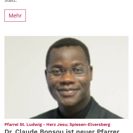
Mehr
:
Pfarrei St. Ludwig - Herz Jesu; Spiesen-Elversberg
Dr. Claude Bonsou ist neuer Pfarrer