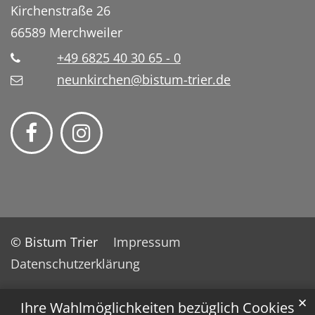
Kirchenstraße 26
66589
Merchweiler
+49 6825 40 30 65 - 0
neunkirchen@bistum-trier.de
© Bistum Trier
Impressum
Datenschutzerklärung
✕
Ihre Wahlmöglichkeiten bezüglich Cookies