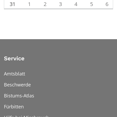
31
1
2
3
4
5
6
Service
Amtsblatt
Beschwerde
Bistums-Atlas
Fürbitten