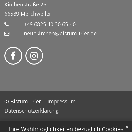
Kirchenstraße 26
66589
Merchweiler
+49 6825 40 30 65 - 0
neunkirchen@bistum-trier.de
© Bistum Trier
Impressum
Datenschutzerklärung
✕
Ihre Wahlmöglichkeiten bezüglich Cookies