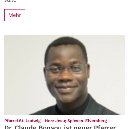
Mehr
:
Pfarrei St. Ludwig - Herz Jesu; Spiesen-Elversberg
Dr. Claude Bonsou ist neuer Pfarrer