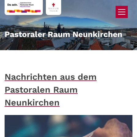
Zum Inhalt springen
Pastoraler Raum Neunkirchen
Nachrichten aus dem
Pastoralen Raum
Neunkirchen