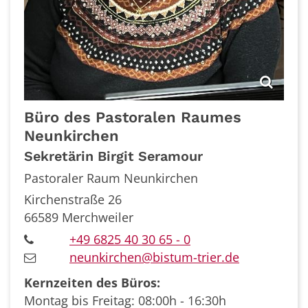
Büro des Pastoralen
Raumes
Neunkirchen
Sekretärin Birgit Seramour
Pastoraler Raum Neunkirchen
Kirchenstraße 26
66589
Merchweiler
+49 6825 40 30 65 - 0
neunkirchen@bistum-trier.de
Kernzeiten des Büros:
Montag bis Freitag: 08:00h - 16:30h