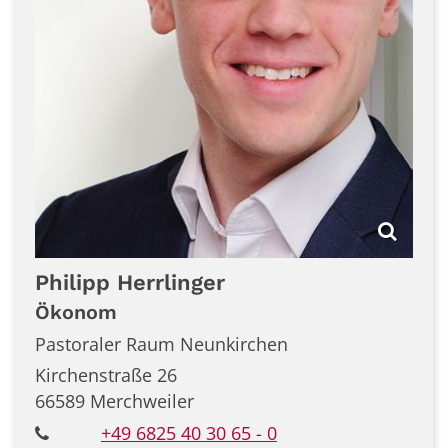
Philipp
Herrlinger
Ökonom
Pastoraler Raum Neunkirchen
Kirchenstraße 26
66589
Merchweiler
+49 6825 40 30 65 - 0