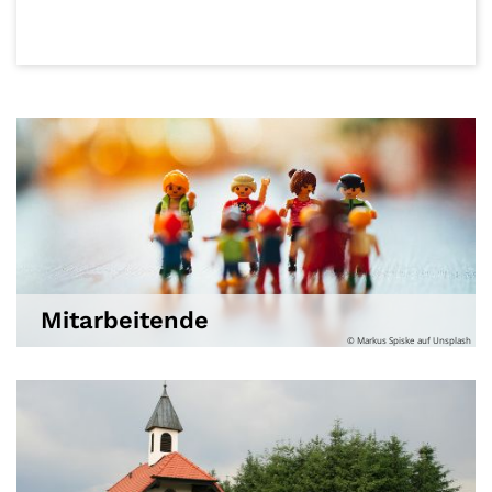
Mitarbeitende
© Markus Spiske auf Unsplash