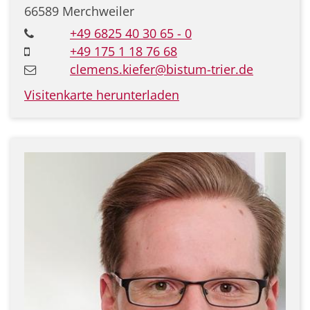
66589
Merchweiler
+49 6825 40 30 65 - 0
+49 175 1 18 76 68
clemens.kiefer@bistum-trier.de
Visitenkarte herunterladen