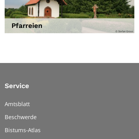
Pfarreien
© Stefan Gross
Service
Amtsblatt
Beschwerde
Bistums-Atlas