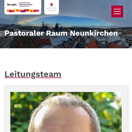
Zum Inhalt springen
Pastoraler Raum Neunkirchen
Leitungsteam