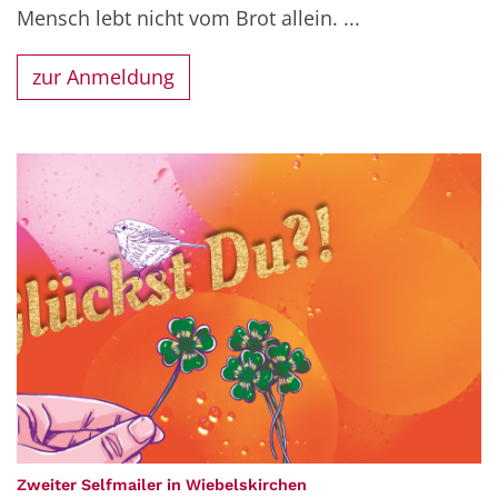
Mensch lebt nicht vom Brot allein. ...
zur Anmeldung
:
Zweiter Selfmailer in Wiebelskirchen