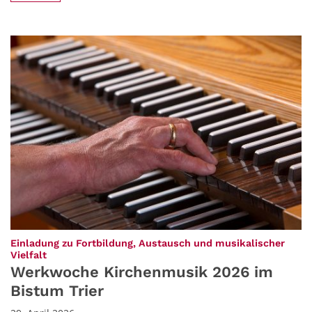
Einladung zu Fortbildung, Austausch und musikalischer
:
Vielfalt
Werkwoche Kirchenmusik 2026 im
Bistum Trier