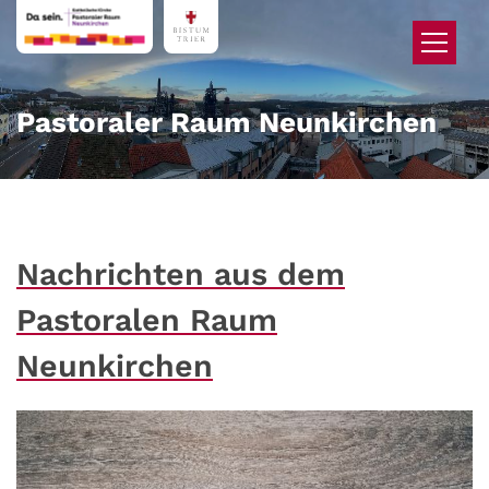
Zum Inhalt springen
Pastoraler Raum Neunkirchen
Nachrichten aus dem
Pastoralen Raum
Neunkirchen