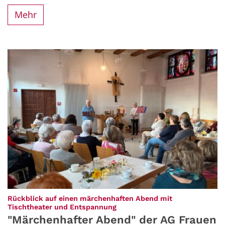
Mehr
Rückblick auf einen märchenhaften Abend mit
:
Tischtheater und Entspannung
"Märchenhafter Abend" der AG Frauen