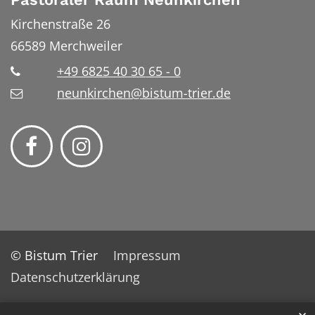
Kirchenstraße 26
66589
Merchweiler
+49 6825 40 30 65 - 0
neunkirchen@bistum-trier.de
© Bistum Trier
Impressum
Datenschutzerklärung