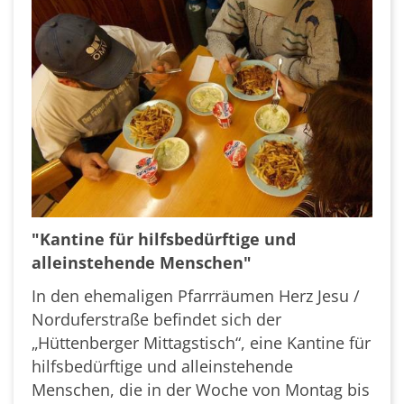
"Kantine für hilfsbedürftige und
alleinstehende Menschen"
In den ehemaligen Pfarrräumen Herz Jesu /
Norduferstraße befindet sich der
„Hüttenberger Mittagstisch“, eine Kantine für
hilfsbedürftige und alleinstehende
Menschen, die in der Woche von Montag bis