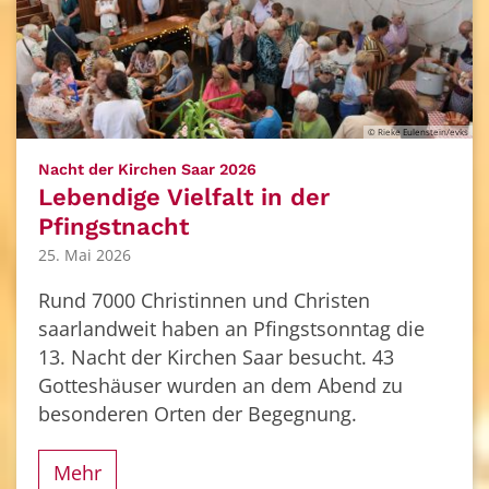
© Rieke Eulenstein/evks
:
Nacht der Kirchen Saar 2026
Lebendige Vielfalt in der
Pfingstnacht
25. Mai 2026
Rund 7000 Christinnen und Christen
saarlandweit haben an Pfingstsonntag die
13. Nacht der Kirchen Saar besucht. 43
Gotteshäuser wurden an dem Abend zu
besonderen Orten der Begegnung.
Mehr