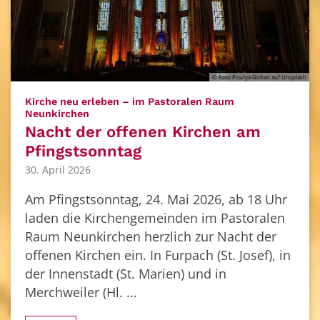
© Foto Pourya Gohari auf Unsplash
Kirche neu erleben – im Pastoralen Raum
:
Neunkirchen
Nacht der offenen Kirchen am
Pfingstsonntag
30. April 2026
Am Pfingstsonntag, 24. Mai 2026, ab 18 Uhr
laden die Kirchengemeinden im Pastoralen
Raum Neunkirchen herzlich zur Nacht der
offenen Kirchen ein. In Furpach (St. Josef), in
der Innenstadt (St. Marien) und in
Merchweiler (Hl. ...