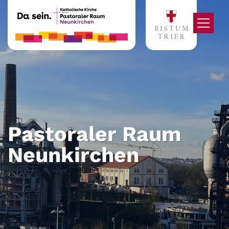
Zum Inhalt springen
Pastoraler Raum
Neunkirchen