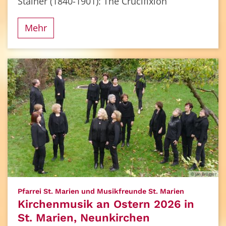
Stainer (1840-1901): The Crucifixion
Mehr
© Jan Brögger
:
Pfarrei St. Marien und Musikfreunde St. Marien
Kirchenmusik an Ostern 2026 in
St. Marien, Neunkirchen