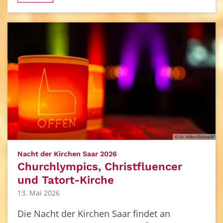
© Dr. Hilker/Schmelz
:
Nacht der Kirchen Saar 2026
Churchlympics, Christfluencer
und Tatort-Kirche
13. Mai 2026
Die Nacht der Kirchen Saar findet an