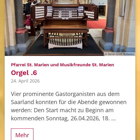
© Stefan Groß, St.Marien
:
Pfarrei St. Marien und Musikfreunde St. Marien
Orgel .6
24. April 2026
Vier prominente Gastorganisten aus dem
Saarland konnten für die Abende gewonnen
werden: Den Start macht zu Beginn am
kommenden Sonntag, 26.04.2026, 18. ...
Mehr