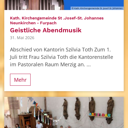
© Kath. Kirchengemeinde St .Josef-St. Johannes
Kath. Kirchengemeinde St .Josef-St. Johannes
:
Neunkirchen - Furpach
Geistliche Abendmusik
31. Mai 2026
Abschied von Kantorin Szilvia Toth Zum 1.
Juli tritt Frau Szilvia Toth die Kantorenstelle
im Pastoralen Raum Merzig an. ...
Mehr