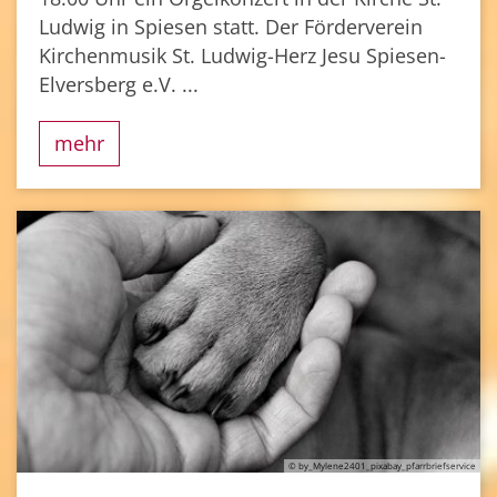
Ludwig in Spiesen statt. Der Förderverein
Kirchenmusik St. Ludwig-Herz Jesu Spiesen-
Elversberg e.V. ...
mehr
© by_Mylene2401_pixabay_pfarrbriefservice