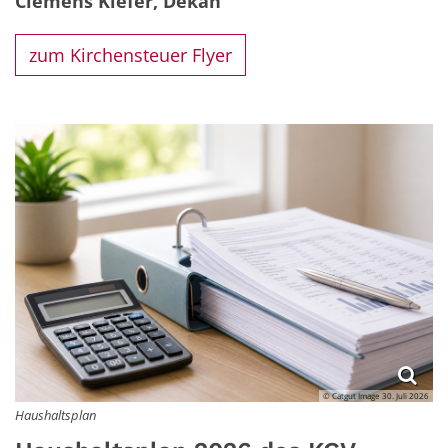
Clemens Kiefer, Dekan
zum Kirchensteuer Flyer
© Catgut Image 30. Juli 2026
Haushaltsplan