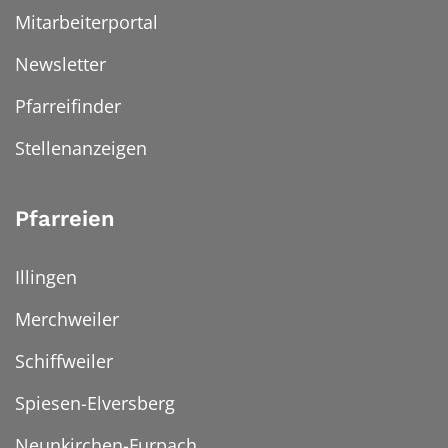
Mitarbeiterportal
Newsletter
Pfarreifinder
Stellenanzeigen
Pfarreien
Illingen
Merchweiler
Schiffweiler
Spiesen-Elversberg
Neunkirchen-Furpach