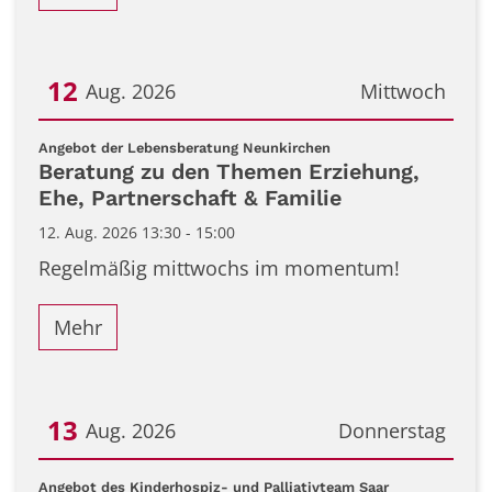
12
Aug. 2026
Mittwoch
Datum: 12. August 2026
:
Angebot der Lebensberatung Neunkirchen
Beratung zu den Themen Erziehung,
Ehe, Partnerschaft & Familie
12. Aug. 2026 13:30 - 15:00
Regelmäßig mittwochs im momentum!
Mehr
13
Aug. 2026
Donnerstag
Datum: 13. August 2026
:
Angebot des Kinderhospiz- und Palliativteam Saar