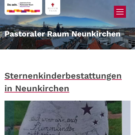
Zum Inhalt springen
Pastoraler Raum Neunkirchen
Sternenkinderbestattungen
in Neunkirchen