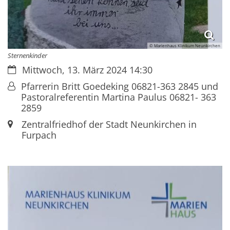
© Marienhaus Klinikum Neunkirchen
Sternenkinder
Datum:
Mittwoch, 13. März 2024 14:30
Von:
Pfarrerin Britt Goedeking 06821-363 2845 und
Pastoralreferentin Martina Paulus 06821- 363
2859
Ort:
Zentralfriedhof der Stadt Neunkirchen in
Furpach