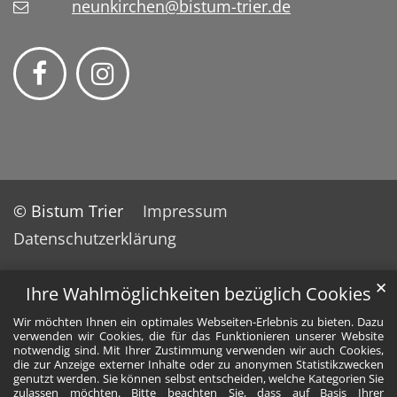
neunkirchen@bistum-trier.de
© Bistum Trier
Impressum
Datenschutzerklärung
✕
Ihre Wahlmöglichkeiten bezüglich Cookies
Wir möchten Ihnen ein optimales Webseiten-Erlebnis zu bieten. Dazu
verwenden wir Cookies, die für das Funktionieren unserer Website
notwendig sind. Mit Ihrer Zustimmung verwenden wir auch Cookies,
die zur Anzeige externer Inhalte oder zu anonymen Statistikzwecken
genutzt werden. Sie können selbst entscheiden, welche Kategorien Sie
zulassen möchten. Bitte beachten Sie, dass auf Basis Ihrer