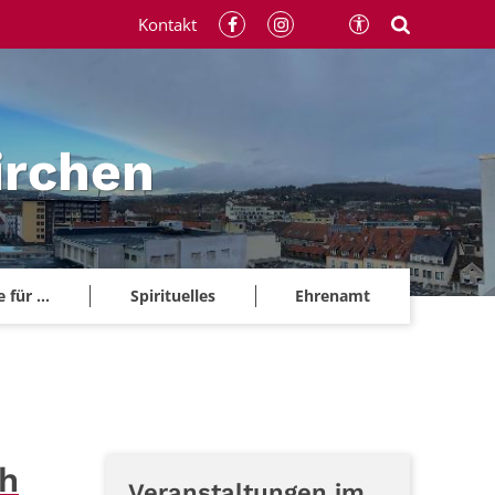
Kontakt
irchen
für ...
Spirituelles
Ehrenamt
ch
Veranstaltungen im