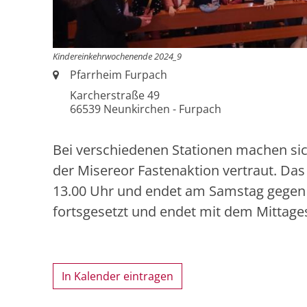
Kindereinkehrwochenende 2024_9
Ort:
Pfarrheim Furpach
Karcherstraße 49
66539
Neunkirchen - Furpach
Bei verschiedenen Stationen machen sic
der Misereor Fastenaktion vertraut. D
13.00 Uhr und endet am Samstag gegen 1
fortsgesetzt und endet mit dem Mittage
In Kalender eintragen