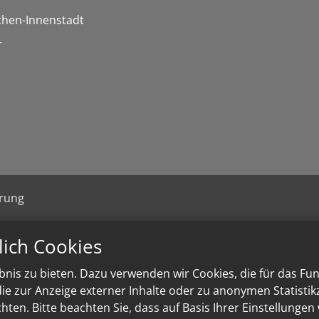
chen-Innenstadt
r
ärung
lich Cookies
nis zu bieten. Dazu verwenden wir Cookies, die für das Fu
e zur Anzeige externer Inhalte oder zu anonymen Statisti
ten. Bitte beachten Sie, dass auf Basis Ihrer Einstellungen