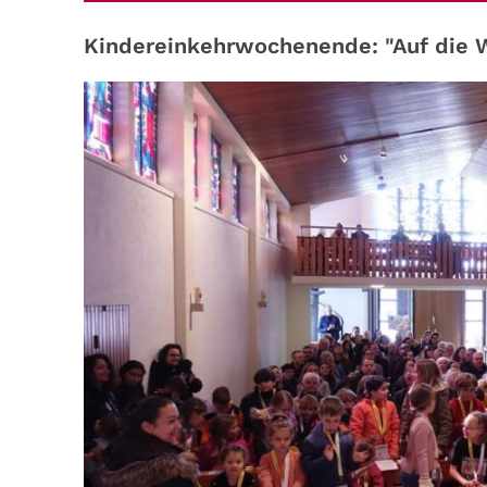
Kindereinkehrwochenende: "Auf die W