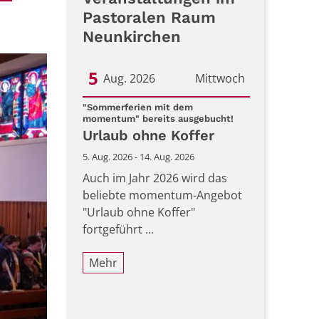
Pastoralen Raum
Neunkirchen
5
Aug. 2026
Mittwoch
Datum: 5. August 2026
"Sommerferien mit dem
:
momentum" bereits ausgebucht!
Urlaub ohne Koffer
5. Aug. 2026 - 14. Aug. 2026
Auch im Jahr 2026 wird das
beliebte momentum-Angebot
"Urlaub ohne Koffer"
fortgeführt ...
Mehr