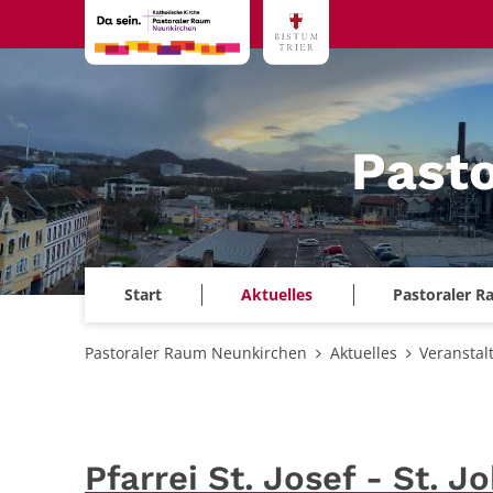
Zum Inhalt springen
Past
Start
Aktuelles
Pastoraler 
Pastoraler Raum Neunkirchen
Aktuelles
Veranstal
Pfarrei St. Josef - St.