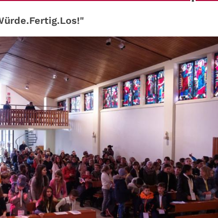
ürde.Fertig.Los!"