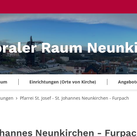
oraler Raum Neunk
Raum
Einrichtungen (Orte von Kirche)
Angebote 
tungen
Pfarrei St. Josef - St. Johannes Neunkirchen - Furpach
 Johannes Neunkirchen - Furpa