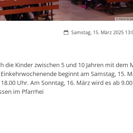
© Pfarrei St. Jo
Datum:
Samstag, 15. März 2025 13:0
h die Kinder zwischen 5 und 10 Jahren mit dem 
as Einkehrwochenende beginnt am Samstag, 15. 
8.00 Uhr. Am Sonntag, 16. März wird es ab 9.00
ssen im Pfarrhei