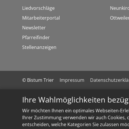
Liedvorschläge
Neunkir
Mitarbeiterportal
Ottweile
Newsletter
Pfarreifinder
Stellenanzeigen
© Bistum Trier
Impressum
Datenschutzerkl
Ihre Wahlmöglichkeiten bezüg
Wir möchten Ihnen ein optimales Webseiten-Erleb
Ihrer Zustimmung verwenden wir auch Cookies, di
entscheiden, welche Kategorien Sie zulassen möch