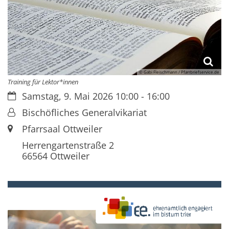
© Gabi Fleischmann / Pfarrbriefservice.de
Training für Lektor*innen
Datum:
Samstag, 9. Mai 2026 10:00 - 16:00
Von:
Bischöfliches Generalvikariat
Ort:
Pfarrsaal Ottweiler
Herrengartenstraße 2
66564
Ottweiler