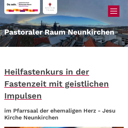
Zum Inhalt springen
Pastoraler Raum Neunkirchen
Heilfastenkurs in der
Fastenzeit mit geistlichen
Impulsen
im Pfarrsaal der ehemaligen Herz - Jesu
Kirche Neunkirchen