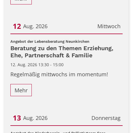
12
Aug. 2026
Mittwoch
Datum: 12. August 2026
:
Angebot der Lebensberatung Neunkirchen
Beratung zu den Themen Erziehung,
Ehe, Partnerschaft & Familie
12. Aug. 2026 13:30 - 15:00
Regelmäßig mittwochs im momentum!
Mehr
13
Aug. 2026
Donnerstag
Datum: 13. August 2026
: