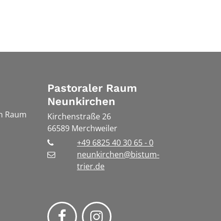
Pastoraler Raum
Neunkirchen
en Raum
Kirchenstraße 26
66589
Merchweiler
+49 6825 40 30 65 - 0
neunkirchen@bistum-
trier.de