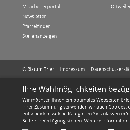
Mitarbeiterportal
Ottweile
Newsletter
Pfarreifinder
Stellenanzeigen
© Bistum Trier
Impressum
Datenschutzerkl
Ihre Wahlmöglichkeiten bezüg
Wir möchten Ihnen ein optimales Webseiten-Erleb
Ihrer Zustimmung verwenden wir auch Cookies, di
entscheiden, welche Kategorien Sie zulassen möch
Seite zur Verfügung stehen. Weitere Information