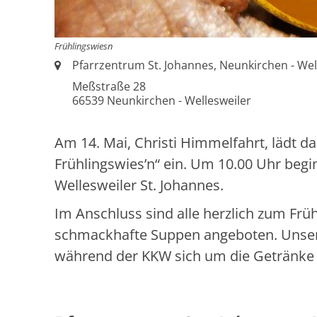
Frühlingswiesn
Ort:
Pfarrzentrum St. Johannes, Neunkirchen - Wel
Meßstraße 28
66539
Neunkirchen - Wellesweiler
Am 14. Mai, Christi Himmelfahrt, lädt d
Frühlingswies’n“ ein. Um 10.00 Uhr beg
Wellesweiler St. Johannes.
Im Anschluss sind alle herzlich zum Fr
schmackhafte Suppen angeboten. Unsere
während der KKW sich um die Getränk