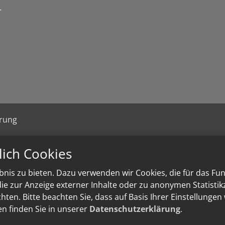
r
ärung
lich Cookies
nis zu bieten. Dazu verwenden wir Cookies, die für das Fu
e zur Anzeige externer Inhalte oder zu anonymen Statisti
ten. Bitte beachten Sie, dass auf Basis Ihrer Einstellungen
en finden Sie in unserer
Datenschutzerklärung
.