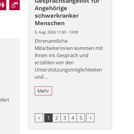
Gesprächsangebot für
Angehörige
schwerkranker
Menschen
6. Aug. 2026 11:30 - 13:00
Ehrenamtliche
Mitarbeiterinnen kommen mit
Ihnen ins Gespräch und
erzählen von den
Unterstützungsmöglichkeiten
und ...
Mehr
efert
Vorherige Seite
Nächste Seite
1
2
3
4
5