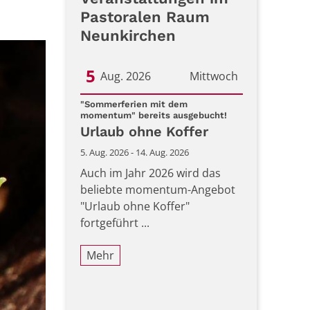
Pastoralen Raum
Neunkirchen
5
Aug. 2026
Mittwoch
Datum: 5. August 2026
"Sommerferien mit dem
:
momentum" bereits ausgebucht!
Urlaub ohne Koffer
5. Aug. 2026 - 14. Aug. 2026
Auch im Jahr 2026 wird das
beliebte momentum-Angebot
"Urlaub ohne Koffer"
fortgeführt ...
Mehr