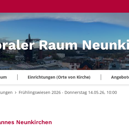
oraler Raum Neunk
Raum
Einrichtungen (Orte von Kirche)
Angebote 
tungen
Frühlingswiesen 2026 - Donnerstag 14.05.26, 10:00
:
annes Neunkirchen