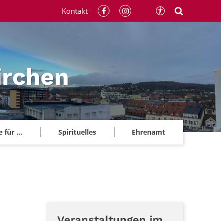
Kontakt
irchen
für ...
Spirituelles
Ehrenamt
Veranstaltungen im