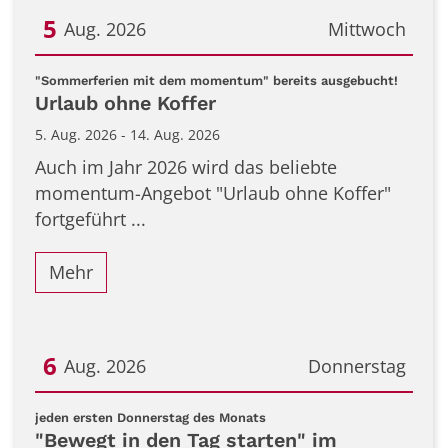
5
Aug. 2026
Mittwoch
Datum: 5. August 2026
:
"Sommerferien mit dem momentum" bereits ausgebucht!
Urlaub ohne Koffer
5. Aug. 2026 - 14. Aug. 2026
Auch im Jahr 2026 wird das beliebte
momentum-Angebot "Urlaub ohne Koffer"
fortgeführt ...
Mehr
6
Aug. 2026
Donnerstag
Datum: 6. August 2026
:
jeden ersten Donnerstag des Monats
"Bewegt in den Tag starten" im