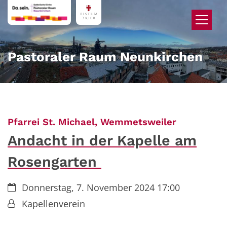
Zum Inhalt springen
Pastoraler Raum Neunkirchen
:
Pfarrei St. Michael, Wemmetsweiler
Andacht in der Kapelle am
Rosengarten
Datum:
Donnerstag, 7. November 2024 17:00
Von:
Kapellenverein