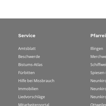
Service
Pfarre
Amtsblatt
Illingen
Beschwerde
Merchwe
Bistums-Atlas
Schiffwei
Fürbitten
Spiesen-
Hilfe bei Missbrauch
Neunkir
Immobilien
Neunkir
Liedvorschläge
Neunkir
Mitarbeiterportal
Ottweile