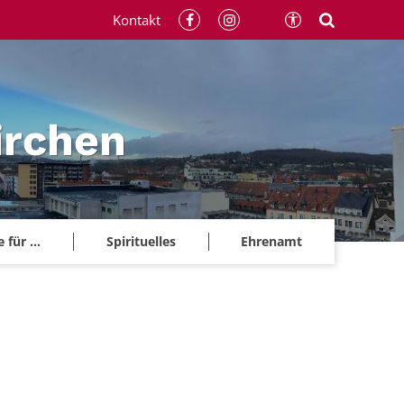
Kontakt
irchen
für ...
Spirituelles
Ehrenamt