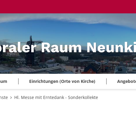
oraler Raum Neunk
Raum
Einrichtungen (Orte von Kirche)
Angebote 
nste
Hl. Messe mit Erntedank - Sonderkollekte