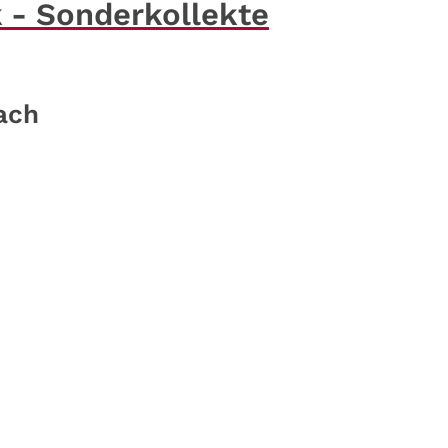
 - Sonderkollekte
ach