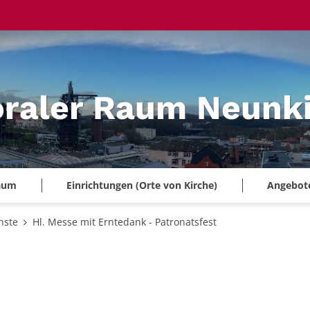
oraler Raum Neunk
Raum
Einrichtungen (Orte von Kirche)
Angebote 
nste
Hl. Messe mit Erntedank - Patronatsfest