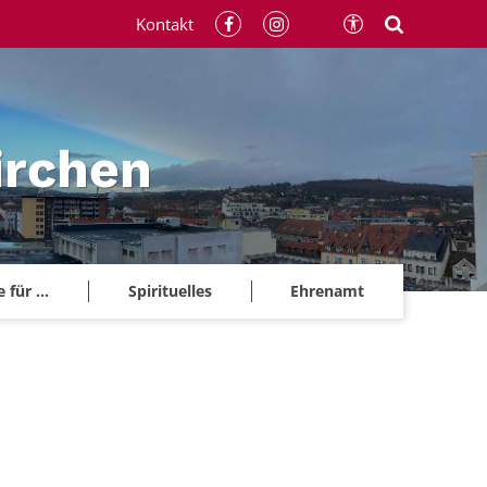
Kontakt
irchen
für ...
Spirituelles
Ehrenamt