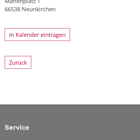
Marienplatz 1
66538
Neunkirchen
In Kalender eintragen
Zurück
Service