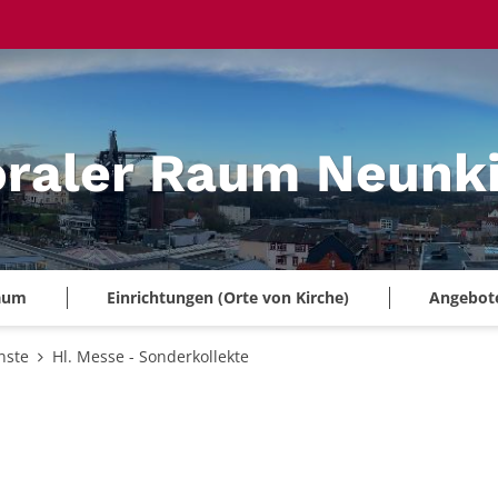
oraler Raum Neunk
Raum
Einrichtungen (Orte von Kirche)
Angebote 
nste
Hl. Messe - Sonderkollekte