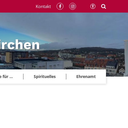
Kontakt
irchen
für ...
Spirituelles
Ehrenamt