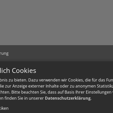
ärung
lich Cookies
nis zu bieten. Dazu verwenden wir Cookies, die für das Fu
e zur Anzeige externer Inhalte oder zu anonymen Statisti
ten. Bitte beachten Sie, dass auf Basis Ihrer Einstellungen
en finden Sie in unserer
Datenschutzerklärung
.
tiken