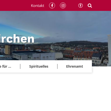
Kontakt
irchen
für ...
Spirituelles
Ehrenamt