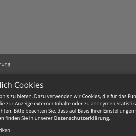
ärung
lich Cookies
nis zu bieten. Dazu verwenden wir Cookies, die für das Fu
e zur Anzeige externer Inhalte oder zu anonymen Statisti
ten. Bitte beachten Sie, dass auf Basis Ihrer Einstellungen
en finden Sie in unserer
Datenschutzerklärung
.
tiken