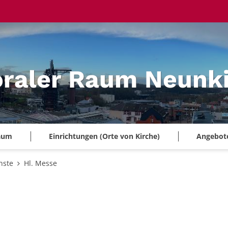
oraler Raum Neunk
Raum
Einrichtungen (Orte von Kirche)
Angebote 
nste
Hl. Messe