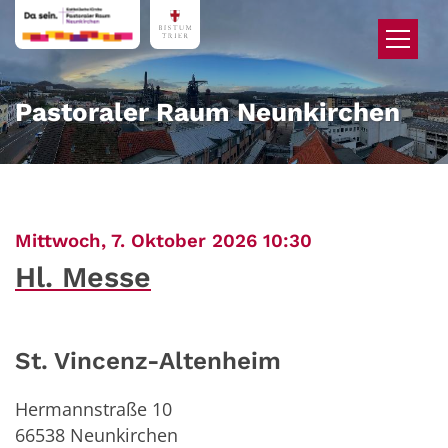
Zum Inhalt springen
Pastoraler Raum Neunkirchen
:
Mittwoch, 7. Oktober 2026 10:30
Hl. Messe
St. Vincenz-Altenheim
Hermannstraße 10
66538
Neunkirchen