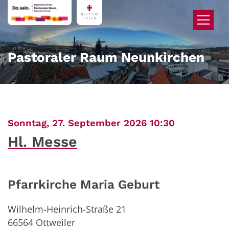
Zum Inhalt springen
Pastoraler Raum Neunkirchen
:
Sonntag, 27. September 2026 10:30
Hl. Messe
Pfarrkirche Maria Geburt
Wilhelm-Heinrich-Straße 21
66564
Ottweiler