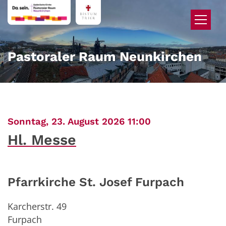
Zum Inhalt springen
Pastoraler Raum Neunkirchen
:
Sonntag, 23. August 2026 11:00
Hl. Messe
Pfarrkirche St. Josef Furpach
Karcherstr. 49
Furpach