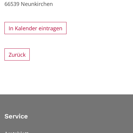
66539
Neunkirchen
In Kalender eintragen
Zurück
Service