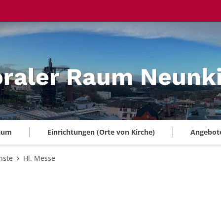
oraler Raum Neunk
Raum
Einrichtungen (Orte von Kirche)
Angebote 
nste
Hl. Messe