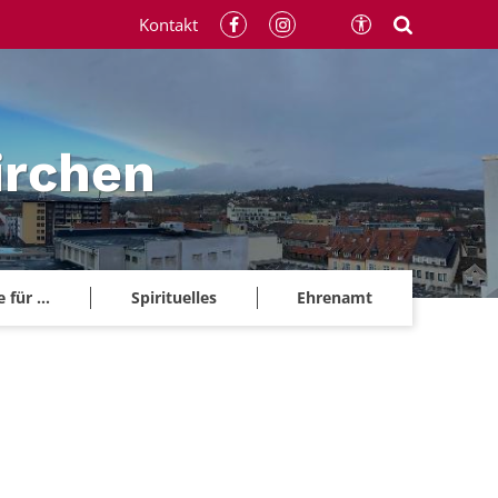
Kontakt
irchen
für ...
Spirituelles
Ehrenamt