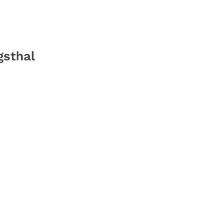
sthal