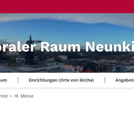
oraler Raum Neunk
Raum
Einrichtungen (Orte von Kirche)
Angebote 
nste
Hl. Messe