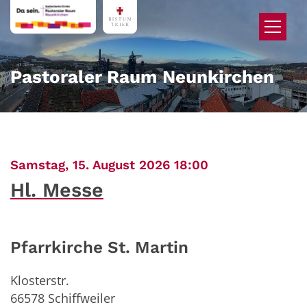
Zum Inhalt springen
Pastoraler Raum Neunkirchen
:
Samstag, 15. August 2026 18:00
Hl. Messe
Pfarrkirche St. Martin
Klosterstr.
66578
Schiffweiler