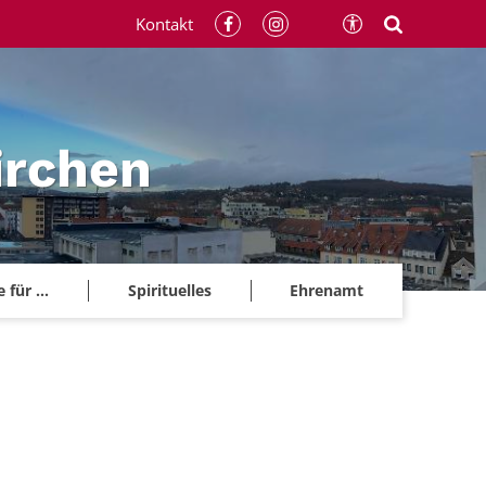
Kontakt
irchen
für ...
Spirituelles
Ehrenamt