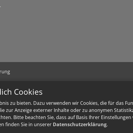
r
ärung
lich Cookies
nis zu bieten. Dazu verwenden wir Cookies, die für das Fu
e zur Anzeige externer Inhalte oder zu anonymen Statisti
ten. Bitte beachten Sie, dass auf Basis Ihrer Einstellungen
en finden Sie in unserer
Datenschutzerklärung
.