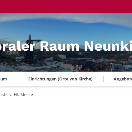
oraler Raum Neunk
Raum
Einrichtungen (Orte von Kirche)
Angebote 
nste
Hl. Messe