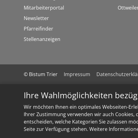
Mitarbeiterportal
Ottweile
Newsletter
Pfarreifinder
Stellenanzeigen
© Bistum Trier
Impressum
Datenschutzerkl
Ihre Wahlmöglichkeiten bezüg
Wir möchten Ihnen ein optimales Webseiten-Erleb
Ihrer Zustimmung verwenden wir auch Cookies, di
entscheiden, welche Kategorien Sie zulassen möch
Seite zur Verfügung stehen. Weitere Information