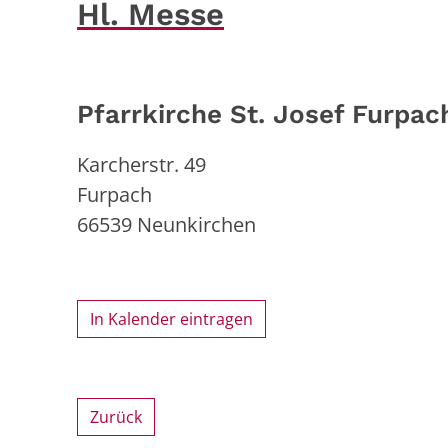
Hl. Messe
Pfarrkirche St. Josef Furpac
Karcherstr. 49
Furpach
66539
Neunkirchen
In Kalender eintragen
Zurück