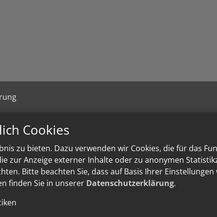
ärung
lich Cookies
nis zu bieten. Dazu verwenden wir Cookies, die für das Fu
e zur Anzeige externer Inhalte oder zu anonymen Statisti
ten. Bitte beachten Sie, dass auf Basis Ihrer Einstellungen
en finden Sie in unserer
Datenschutzerklärung
.
tiken