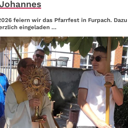
. Johannes
026 feiern wir das Pfarrfest in Furpach. Dazu
zlich eingeladen ...