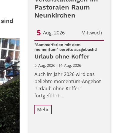
Pastoralen Raum
Neunkirchen
 sind
5
Aug. 2026
Mittwoch
Datum: 5. August 2026
"Sommerferien mit dem
:
momentum" bereits ausgebucht!
Urlaub ohne Koffer
5. Aug. 2026 - 14. Aug. 2026
Auch im Jahr 2026 wird das
beliebte momentum-Angebot
"Urlaub ohne Koffer"
fortgeführt ...
Mehr