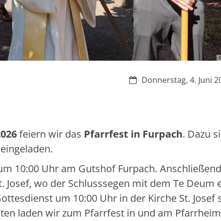
©
Datum:
Donnerstag, 4. Juni 2
2026
feiern wir das
Pfarrfest in Furpach
. Dazu si
eingeladen.
um 10:00 Uhr am Gutshof Furpach. Anschließend
 St. Josef, wo der Schlusssegen mit dem Te Deum e
ttesdienst um 10:00 Uhr in der Kirche St. Josef s
iten laden wir zum Pfarrfest in und am Pfarrheim