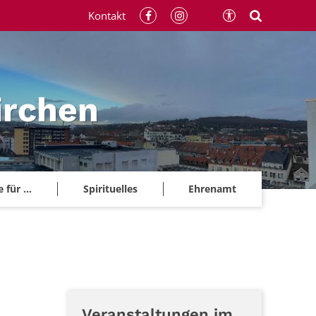
Kontakt
irchen
für ...
Spirituelles
Ehrenamt
Veranstaltungen im