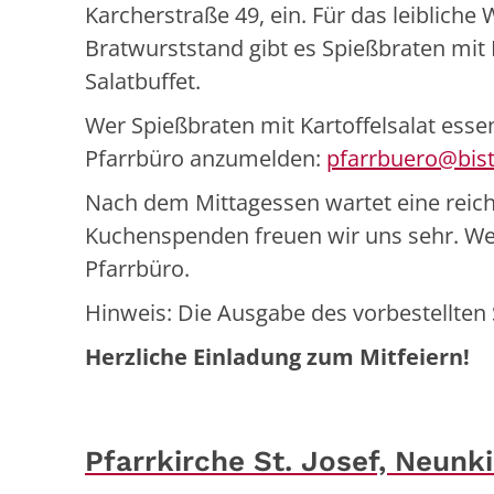
Karcherstraße 49, ein. Für das leiblich
Bratwurststand gibt es Spießbraten mit
Salatbuffet.
Wer Spießbraten mit Kartoffelsalat esse
Pfarrbüro anzumelden:
pfarrbuero@bis
Nach dem Mittagessen wartet eine reich
Kuchenspenden freuen wir uns sehr. Wer
Pfarrbüro.
Hinweis: Die Ausgabe des vorbestellten 
Herzliche Einladung zum Mitfeiern!
Pfarrkirche St. Josef, Neunk