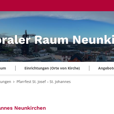
oraler Raum Neunk
Raum
Einrichtungen (Orte von Kirche)
Angebote 
tungen
Pfarrfest St. Josef – St. Johannes
:
annes Neunkirchen