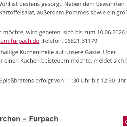
e Wohl ist bestens gesorgt: Neben dem bewährten
 Kartoffelsalat, außerdem Pommes sowie ein gro
n möchte, wird gebeten, sich bis zum 10.06.2026
tum-furpach.de
;Telefon: 06821-31179
haltige Kuchentheke auf unsere Gäste. Über
 einen Kuchen beisteuern möchte, meldet sich b
Spießbratens erfolgt von 11:30 Uhr bis 12:30 Uhr
irchen - Furpach